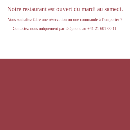
Notre restaurant est ouvert du mardi au samedi.
Vous souhaitez faire une réservation ou une commande à l’emporter ?
Contactez-nous uniquement par téléphone au
+41 21 601 00 11
.