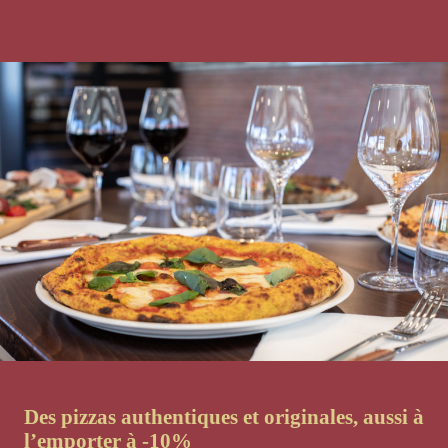
Des pizzas authentiques et origina
les, aussi à
l’emporter à -10%